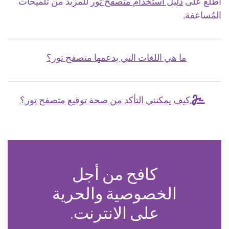
اطلع على
دليل استخدام متصفح تور
للمزيد من تلميحات
المُساعفة.
ما هي اللغات التي يدعمها متصفح تور؟
كيف يمكنني التأكد من صحة توقيع متصفح تور؟
كافح من أجل
الخصوصية والحرية
على الانترنت.