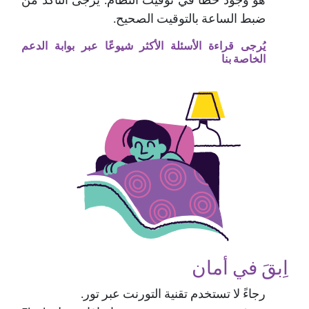
هو وجود خطأ في توقيت النظام. يُرجى التأكد من
ضبط الساعة بالتوقيت الصحيح.
يُرجى قراءة الأسئلة الأكثر شيوعًا عبر بوابة الدعم
الخاصة بنا
اِبقَ في أمان
رجاءً لا تستخدم تقنية التورنت عبر تور.