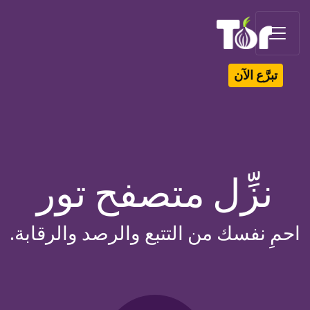
Tor Logo
تبرَّع الآن
نزِّل متصفح تور
احمِ نفسك من التتبع والرصد والرقابة.